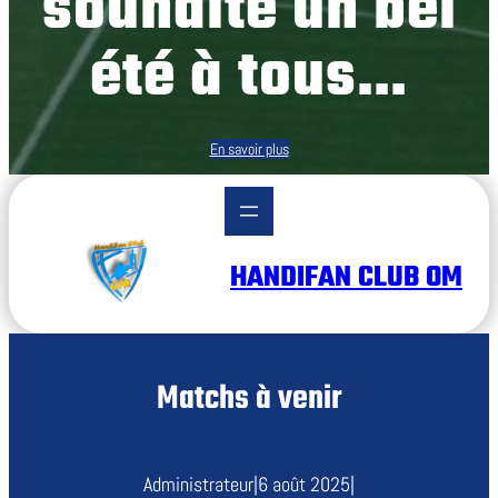
souhaite un bel
été à tous…
En savoir plus
HANDIFAN CLUB OM
Matchs à venir
Administrateur
|
6 août 2025
|