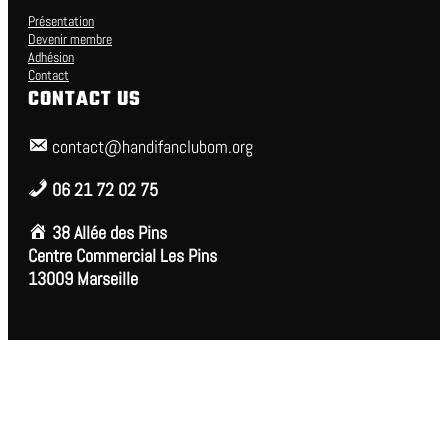
Présentation
Devenir membre
Adhésion
Contact
CONTACT US
contact@handifanclubom.org
06 21 72 02 75
38 Allée des Pins
Centre Commercial Les Pins
13009 Marseille