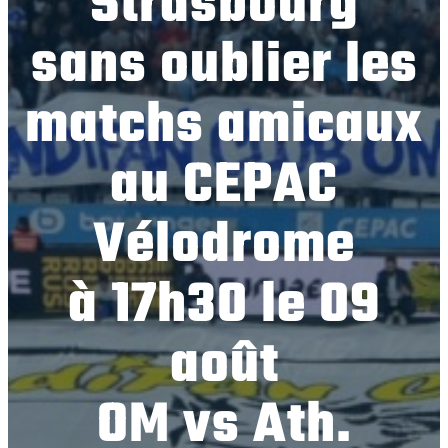
Strasbourg
sans oublier les
matchs amicaux
au CEPAC
Vélodrome
à 17h30 le 09
août
OM vs Ath.