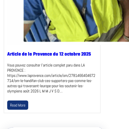
Article de la Provence du 12 octobre 2025
Vous pouvez consulter l’article complet paru dans LA
PROVENCE :
https://www.laprovence.com/article/om/2781466404672
714/om-le-handifan-club-ces-supporters-pas-comme-les-
autres-qui-traversent-leurope-pour-les-soutenir-les-
olympiens août 2026 L M M J V S D…
Read More