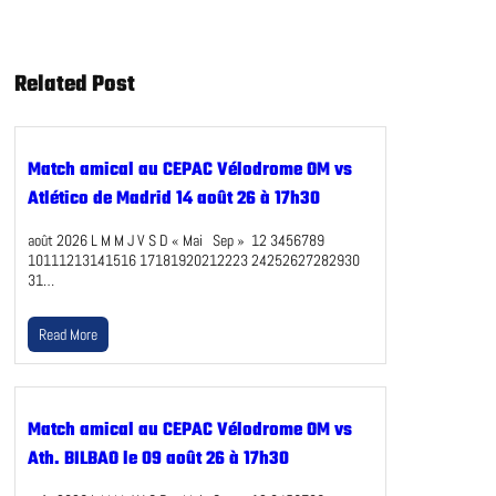
Related Post
Match amical au CEPAC Vélodrome OM vs
Atlético de Madrid 14 août 26 à 17h30
août 2026 L M M J V S D « Mai Sep » 12 3456789
10111213141516 17181920212223 24252627282930
31…
Read More
Match amical au CEPAC Vélodrome OM vs
Ath. BILBAO le 09 août 26 à 17h30