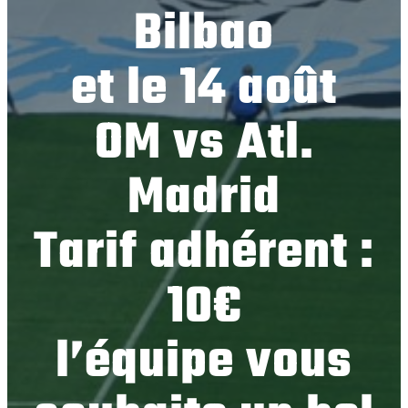
Bilbao
et le 14 août
OM vs Atl.
Madrid
Tarif adhérent :
10€
l’équipe vous