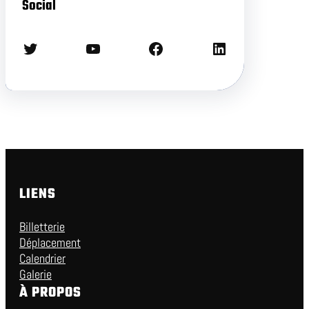
Social
Twitter
YouTube
Facebook
LinkedIn
LIENS
Billetterie
Déplacement
Calendrier
Galerie
À PROPOS