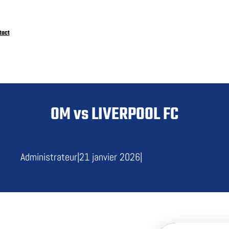
tact
OM vs LIVERPOOL FC
Administrateur
|
21 janvier 2026
|