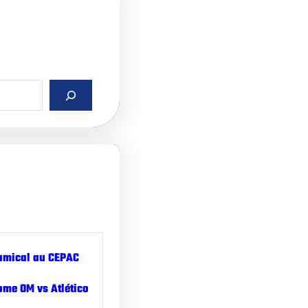
amical au CEPAC
ome OM vs Atlético