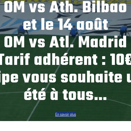
OM vs Ath. Bilbao
et le 14 août
OM vs Atl. Madrid
Tarif adhérent : 10
ipe vous souhaite 
été à tous…
En savoir plus