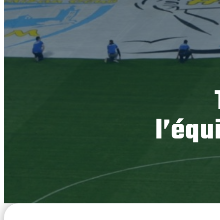
l’équ