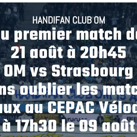
HANDIFAN CLUB OM
u premier match de
21 août à 20h45
OM vs Strasbourg
ns oublier les mat
aux au CEPAC Vélo
à 17h30 le 09 août