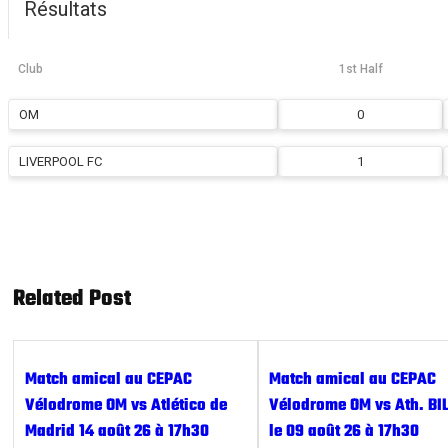
Résultats
Club
1st Half
OM
0
LIVERPOOL FC
1
Related Post
Match amical au CEPAC
Match amical au CEPAC
Vélodrome OM vs Atlético de
Vélodrome OM vs Ath. BI
Madrid 14 août 26 à 17h30
le 09 août 26 à 17h30