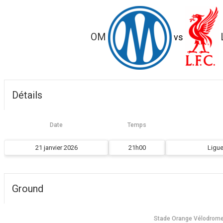
OM
vs
Détails
Date
Temps
21 janvier 2026
21h00
Ligu
Ground
Stade Orange Vélodrom