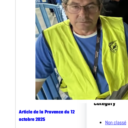
Archieve
juillet 2026
octobre 20
Category
Article de la Provence du 12
octobre 2025
Non classé