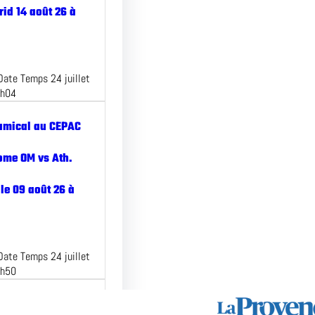
id 14 août 26 à
Date Temps 24 juillet
2h04
amical au CEPAC
ome OM vs Ath.
le 09 août 26 à
Date Temps 24 juillet
1h50