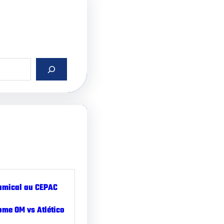
amical au CEPAC
ome OM vs Atlético