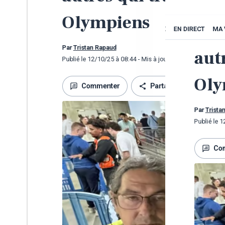
Article
octobr