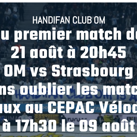
HANDIFAN CLUB OM
u premier match de
21 août à 20h45
OM vs Strasbourg
ns oublier les mat
aux au CEPAC Vélo
à 17h30 le 09 août