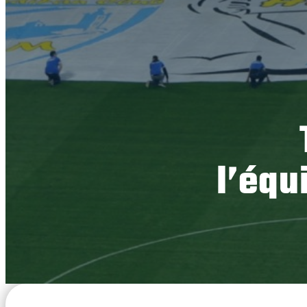
l’équ