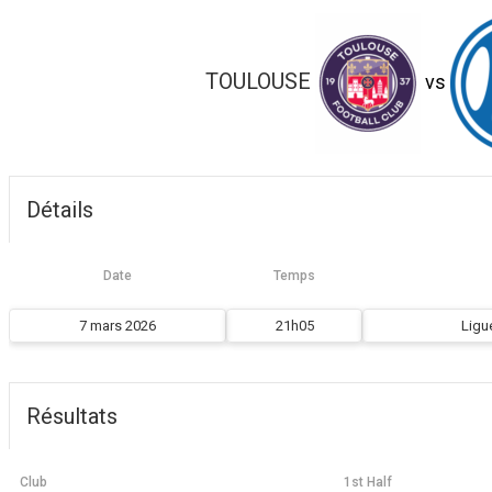
TOULOUSE
vs
Détails
Date
Temps
7 mars 2026
21h05
Ligu
Résultats
Club
1st Half