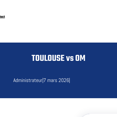
tact
TOULOUSE vs OM
Administrateur
|
7 mars 2026
|