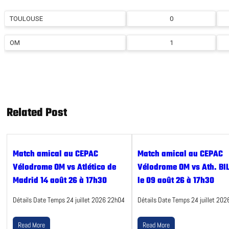
TOULOUSE
0
OM
1
Related Post
Match amical au CEPAC
Match amical au CEPAC
Vélodrome OM vs Atlético de
Vélodrome OM vs Ath. BI
Madrid 14 août 26 à 17h30
le 09 août 26 à 17h30
Détails Date Temps 24 juillet 2026 22h04
Détails Date Temps 24 juillet 20
Read More
Read More