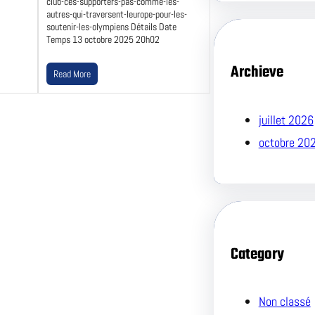
club-ces-supporters-pas-comme-les-
autres-qui-traversent-leurope-pour-les-
soutenir-les-olympiens Détails Date
Temps 13 octobre 2025 20h02
Archieve
Read More
juillet 2026
octobre 20
Category
Non classé