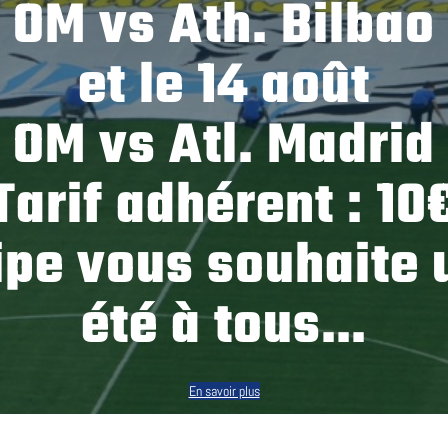
OM vs Ath. Bilbao
et le 14 août
OM vs Atl. Madrid
Tarif adhérent : 10
ipe vous souhaite 
été à tous…
En savoir plus