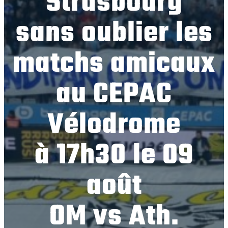
Strasbourg
sans oublier les
matchs amicaux
au CEPAC
Vélodrome
à 17h30 le 09
août
OM vs Ath.