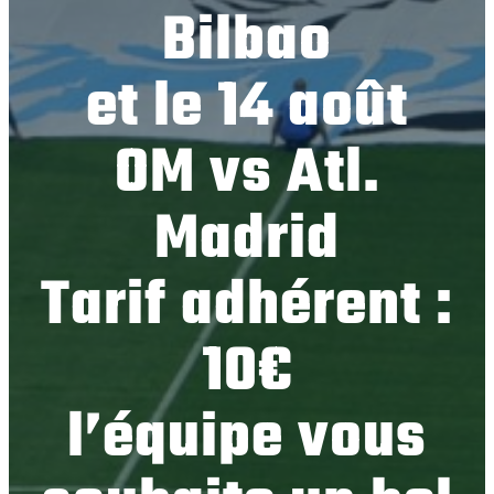
Bilbao
et le 14 août
OM vs Atl.
Madrid
Tarif adhérent :
10€
l’équipe vous