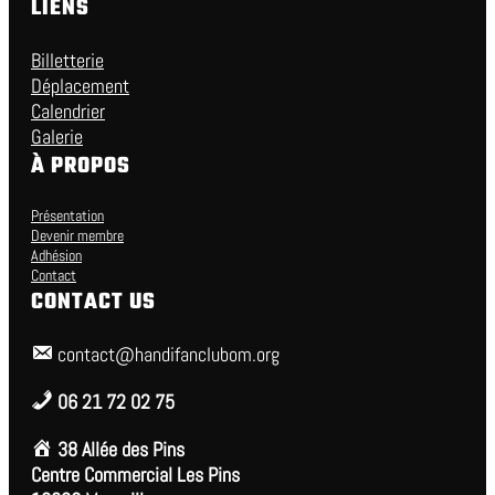
LIENS
Billetterie
Déplacement
Calendrier
Galerie
À PROPOS
Présentation
Devenir membre
Adhésion
Contact
CONTACT US
contact@handifanclubom.org
06 21 72 02 75
38 Allée des Pins
Centre Commercial Les Pins