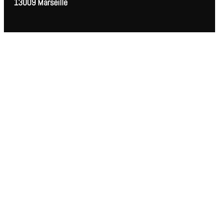
13009 Marseille