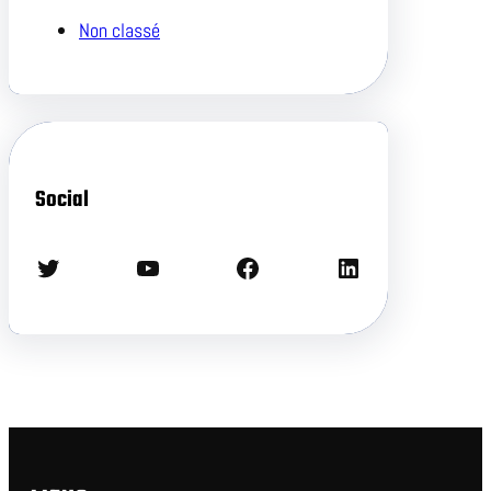
Non classé
Social
Twitter
YouTube
Facebook
LinkedIn